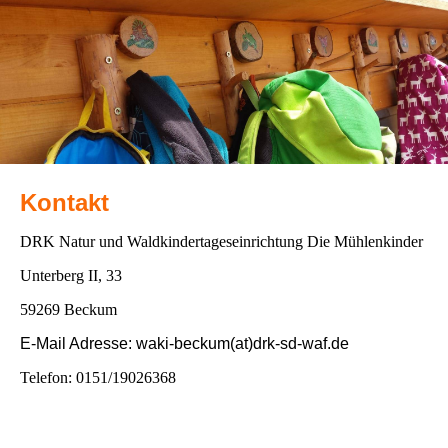
Kontakt
DRK Natur und Waldkindertageseinrichtung Die Mühlenkinder
Unterberg II, 33
59269 Beckum
E-Mail Adresse: waki-beckum(at)drk-sd-waf.de
Telefon: 0151/19026368